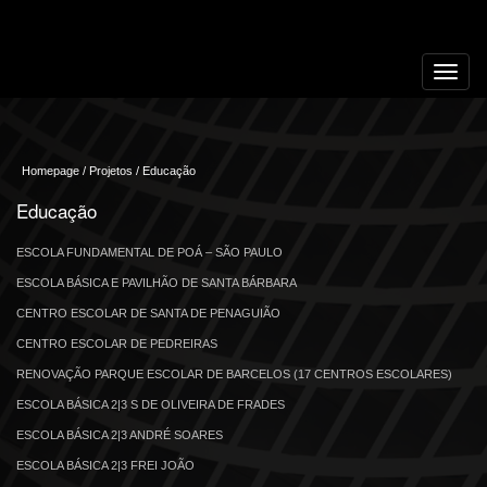
Toggle
navigat
Homepage / Projetos / Educação
Educação
ESCOLA FUNDAMENTAL DE POÁ – SÃO PAULO
ESCOLA BÁSICA E PAVILHÃO DE SANTA BÁRBARA
CENTRO ESCOLAR DE SANTA DE PENAGUIÃO
CENTRO ESCOLAR DE PEDREIRAS
RENOVAÇÃO PARQUE ESCOLAR DE BARCELOS (17 CENTROS ESCOLARES)
ESCOLA BÁSICA 2|3 S DE OLIVEIRA DE FRADES
ESCOLA BÁSICA 2|3 ANDRÉ SOARES
ESCOLA BÁSICA 2|3 FREI JOÃO