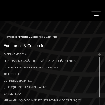
Toggle
navigat
Homepage / Projetos / Escritórios & Comércio
Escritórios & Comércio
TABERNA MEDIEVAL
SEDE DA ASSOCIAÇÃO INFORMÁTICA DA REGIÃO CENTRO
CENTRO DE NEGÓCIOS DE VENDAS NOVAS
AKI FUNCHAL
GO! RETAIL SHOPPING
QUIOSQUE DO JARDIM DE SANTOS
BAR DE PRAIA
VFT – AMPLIAÇÃO DO VIADUTO FERROVIÁRIO DE TRANSIÇÃO